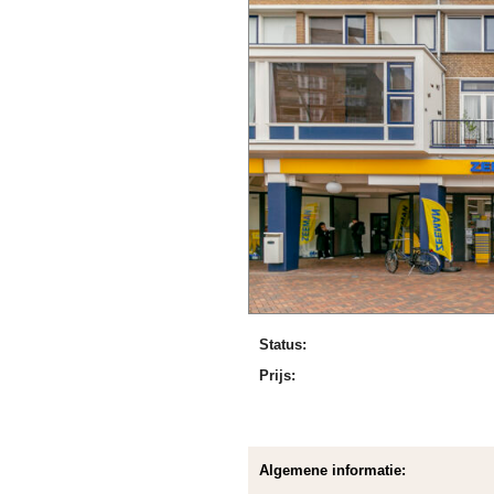
Status:
Prijs:
Algemene informatie: