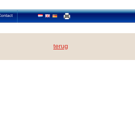
ontact
terug