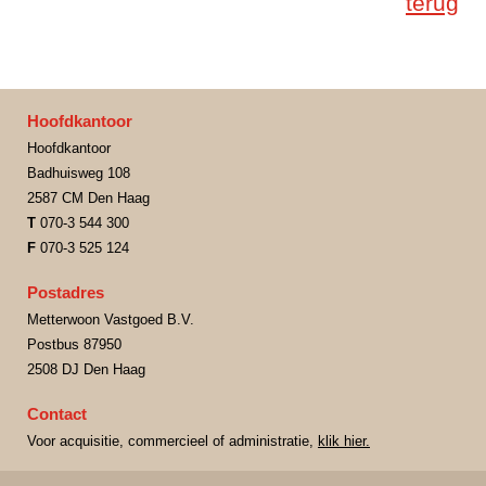
terug
Hoofdkantoor
Hoofdkantoor
Badhuisweg 108
2587 CM Den Haag
T
070-3 544 300
F
070-3 525 124
Postadres
Metterwoon Vastgoed B.V.
Postbus 87950
2508 DJ Den Haag
Contact
Voor acquisitie, commercieel of administratie,
klik hier.