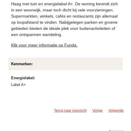
Haag met tuin en energielabel A+. De woning bevindt zich
in een woonwijk, maar toch dicht bij vele voorzieningen.
Supermarkten, winkels, cafés en restaurants zijn allemaal
op loopafstand te vinden. Nabijgelegen parken en groene
gebieden bieden de ideale plek voor buitenactiviteiten of
een ontspannen wandeling.
Klik voor meer informatie op Funda.
Kenmerken:
Energielabel:
Label A+
Terug naar overzicht
Vorige
Volgende