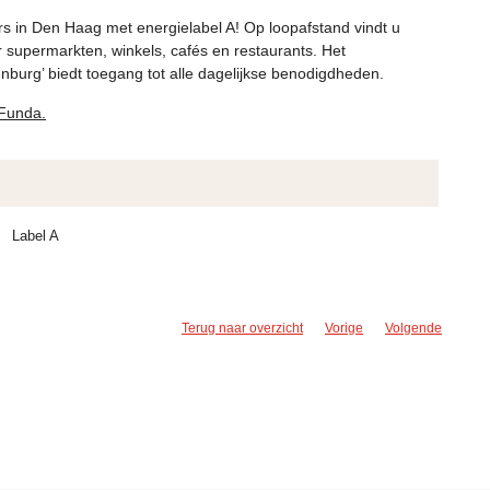
s in Den Haag met energielabel A! Op loopafstand vindt u
 supermarkten, winkels, cafés en restaurants. Het
nburg’ biedt toegang tot alle dagelijkse benodigdheden.
 Funda.
Label A
Terug naar overzicht
Vorige
Volgende