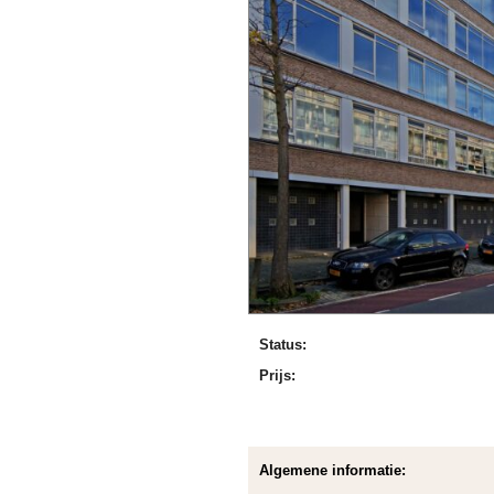
Status:
Prijs:
Algemene informatie: