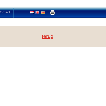
ontact
terug