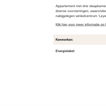
Appartement met drie slaapkamer
diverse voorzieningen, waaronder
nabijgelegen winkelcentrum ‘Leye
Klik hier voor meer informatie op
Kenmerken:
Energielabel: