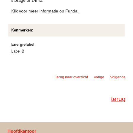
storage of 14m2.
Klik voor meer informatie op Funda.
Kenmerken:
Energielabel:
Label B
Terug naar overzicht
Vorige
Volgende
terug
Hoofdkantoor