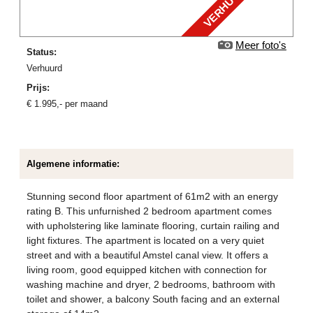
VERHUURD
Meer foto's
Status:
verhuurd
Prijs:
€
1.995
,-
per maand
Algemene informatie:
Stunning second floor apartment of 61m2 with an energy
rating B. This unfurnished 2 bedroom apartment comes
with upholstering like laminate flooring, curtain railing and
light fixtures. The apartment is located on a very quiet
street and with a beautiful Amstel canal view. It offers a
living room, good equipped kitchen with connection for
washing machine and dryer, 2 bedrooms, bathroom with
toilet and shower, a balcony South facing and an external