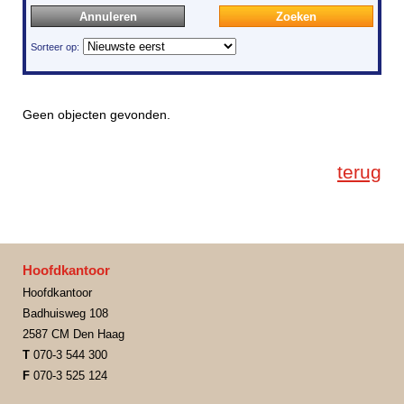
Annuleren
Geen objecten gevonden.
terug
Hoofdkantoor
Hoofdkantoor
Badhuisweg 108
2587 CM Den Haag
T
070-3 544 300
F
070-3 525 124