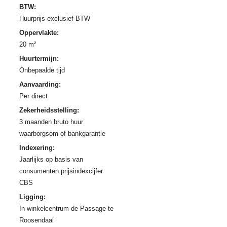
BTW:
Huurprijs exclusief BTW
Oppervlakte:
20 m²
Huurtermijn:
Onbepaalde tijd
Aanvaarding:
Per direct
Zekerheidsstelling:
3 maanden bruto huur
waarborgsom of bankgarantie
Indexering:
Jaarlijks op basis van
consumenten prijsindexcijfer
CBS
Ligging:
In winkelcentrum de Passage te
Roosendaal