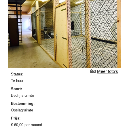
Meer foto's
Status:
Te huur
Soort:
Bedrijfsruimte
Bestemming:
Opslagruimte
Prijs:
€
60,00
per maand