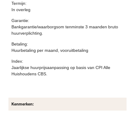
Termijn:
In overleg
Garantie:
Bankgarantie/waarborgsom tenminste 3 maanden bruto
huurverplichting.
Betaling:
Huurbetaling per maand, vooruitbetaling
Index:
Jaarlijkse huurprijsaanpassing op basis van CPI Alle
Huishoudens CBS.
Kenmerken: