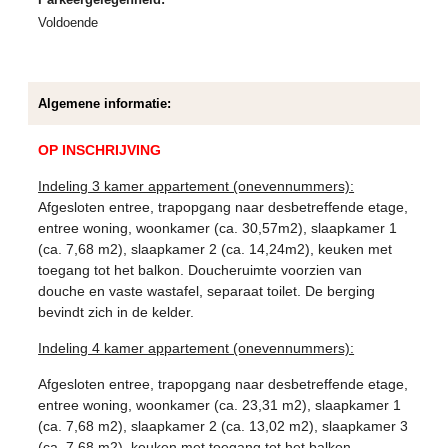
Voldoende
Algemene informatie:
OP INSCHRIJVING
Indeling 3 kamer appartement (onevennummers):
Afgesloten entree, trapopgang naar desbetreffende etage,
entree woning, woonkamer (ca. 30,57m2), slaapkamer 1
(ca. 7,68 m2), slaapkamer 2 (ca. 14,24m2), keuken met
toegang tot het balkon. Doucheruimte voorzien van
douche en vaste wastafel, separaat toilet. De berging
bevindt zich in de kelder.
Indeling 4 kamer appartement (onevennummers):
Afgesloten entree, trapopgang naar desbetreffende etage,
entree woning, woonkamer (ca. 23,31 m2), slaapkamer 1
(ca. 7,68 m2), slaapkamer 2 (ca. 13,02 m2), slaapkamer 3
(ca. 7,68 m2), keuken met toegang tot het balkon.