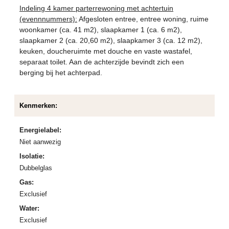
Indeling 4 kamer parterrewoning met achtertuin
(evennnummers):
Afgesloten entree, entree woning, ruime
woonkamer (ca. 41 m2), slaapkamer 1 (ca. 6 m2),
slaapkamer 2 (ca. 20,60 m2), slaapkamer 3 (ca. 12 m2),
keuken, doucheruimte met douche en vaste wastafel,
separaat toilet. Aan de achterzijde bevindt zich een
berging bij het achterpad.
Kenmerken:
Energielabel:
Niet aanwezig
Isolatie:
Dubbelglas
Gas:
Exclusief
Water:
Exclusief