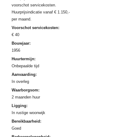
voorschot servicekosten.
Huurprijsindicatie vanaf € 1.150,-
per maand.
Voorschot servicekosten:
€ 40
Bouwjaar:
1956
Huurtermijn:
Onbepaalde tijd
Aanvaarding:
In overleg
Waarborgsom:
2 maanden huur
Ligging:
In rustige woonwijk
Bereikbaarheid:
Goed
Parkeergelegenheid: