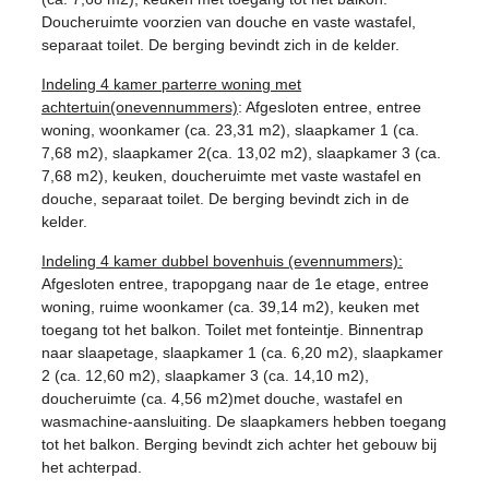
Doucheruimte voorzien van douche en vaste wastafel,
separaat toilet. De berging bevindt zich in de kelder.
Indeling 4 kamer parterre woning met
achtertuin(onevennummers)
: Afgesloten entree, entree
woning, woonkamer (ca. 23,31 m2), slaapkamer 1 (ca.
7,68 m2), slaapkamer 2(ca. 13,02 m2), slaapkamer 3 (ca.
7,68 m2), keuken, doucheruimte met vaste wastafel en
douche, separaat toilet. De berging bevindt zich in de
kelder.
Indeling 4 kamer dubbel bovenhuis (evennummers):
Afgesloten entree, trapopgang naar de 1e etage, entree
woning, ruime woonkamer (ca. 39,14 m2), keuken met
toegang tot het balkon. Toilet met fonteintje. Binnentrap
naar slaapetage, slaapkamer 1 (ca. 6,20 m2), slaapkamer
2 (ca. 12,60 m2), slaapkamer 3 (ca. 14,10 m2),
doucheruimte (ca. 4,56 m2)met douche, wastafel en
wasmachine-aansluiting. De slaapkamers hebben toegang
tot het balkon. Berging bevindt zich achter het gebouw bij
het achterpad.