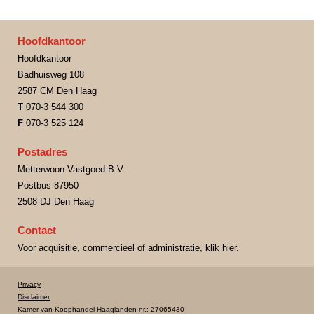
Hoofdkantoor
Hoofdkantoor
Badhuisweg 108
2587 CM Den Haag
T
070-3 544 300
F
070-3 525 124
Postadres
Metterwoon Vastgoed B.V.
Postbus 87950
2508 DJ Den Haag
Contact
Voor acquisitie, commercieel of administratie,
klik hier.
Privacy
Disclaimer
Kamer van Koophandel Haaglanden nr.: 27065430