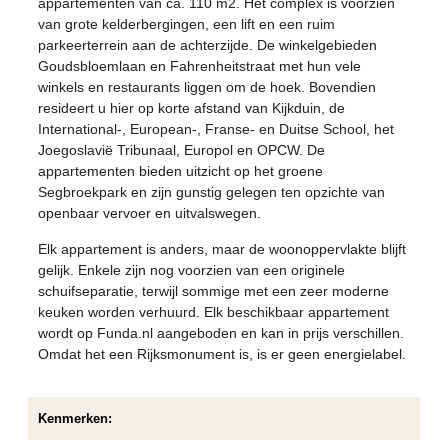
appartementen van ca. 110 m2. Het complex is voorzien
van grote kelderbergingen, een lift en een ruim
parkeerterrein aan de achterzijde. De winkelgebieden
Goudsbloemlaan en Fahrenheitstraat met hun vele
winkels en restaurants liggen om de hoek. Bovendien
resideert u hier op korte afstand van Kijkduin, de
International-, European-, Franse- en Duitse School, het
Joegoslavië Tribunaal, Europol en OPCW. De
appartementen bieden uitzicht op het groene
Segbroekpark en zijn gunstig gelegen ten opzichte van
openbaar vervoer en uitvalswegen.
Elk appartement is anders, maar de woonoppervlakte blijft
gelijk. Enkele zijn nog voorzien van een originele
schuifseparatie, terwijl sommige met een zeer moderne
keuken worden verhuurd. Elk beschikbaar appartement
wordt op Funda.nl aangeboden en kan in prijs verschillen.
Omdat het een Rijksmonument is, is er geen energielabel.
Kenmerken: