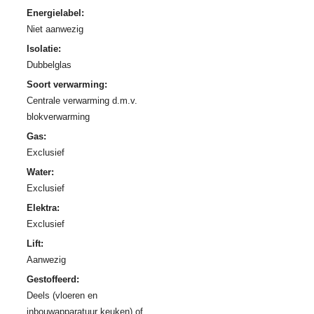
Energielabel:
Niet aanwezig
Isolatie:
Dubbelglas
Soort verwarming:
Centrale verwarming d.m.v.
blokverwarming
Gas:
Exclusief
Water:
Exclusief
Elektra:
Exclusief
Lift:
Aanwezig
Gestoffeerd:
Deels (vloeren en
inbouwapparatuur keuken) of