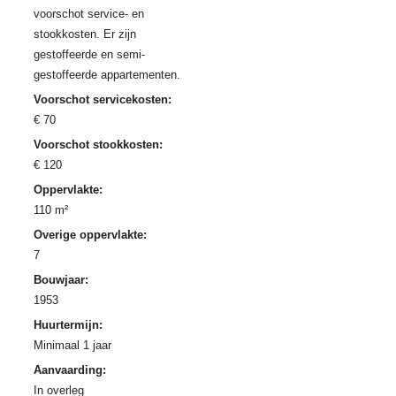
voorschot service- en
stookkosten. Er zijn
gestoffeerde en semi-
gestoffeerde appartementen.
Voorschot servicekosten:
€ 70
Voorschot stookkosten:
€ 120
Oppervlakte:
110 m²
Overige oppervlakte:
7
Bouwjaar:
1953
Huurtermijn:
Minimaal 1 jaar
Aanvaarding:
In overleg