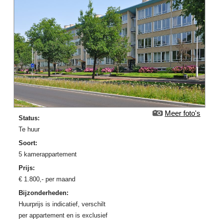
Meer foto's
Status:
Te huur
Soort:
5 kamerappartement
Prijs:
€
1.800
,-
per maand
Bijzonderheden:
Huurprijs is indicatief, verschilt
per appartement en is exclusief