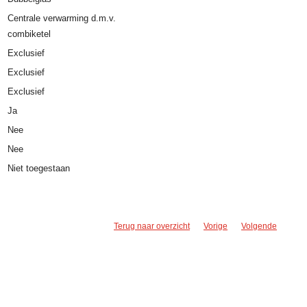
Centrale verwarming d.m.v.
combiketel
Exclusief
Exclusief
Exclusief
Ja
Nee
Nee
Niet toegestaan
Terug naar overzicht
Vorige
Volgende