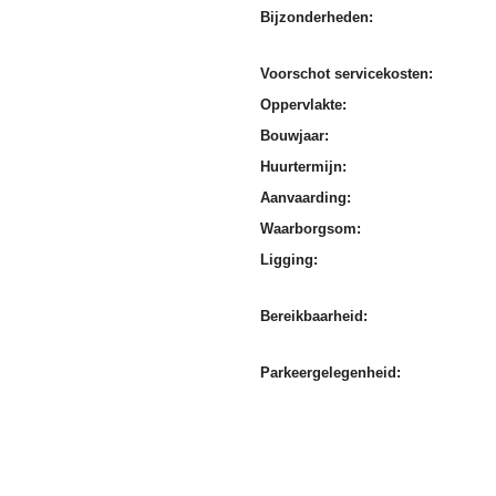
Bijzonderheden:
Voorschot servicekosten:
Oppervlakte:
Bouwjaar:
Huurtermijn:
Aanvaarding:
Waarborgsom:
Ligging:
Bereikbaarheid:
Parkeergelegenheid: