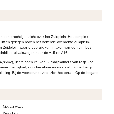
een prachtig uitzicht over het Zuidplein. Het complex
en lift en gelegen boven het bekende overdekte Zuidplein-
n Zuidplein, waar u gebruik kunt maken van de trein, bus,
chtbij de uitvalswegen naar de A15 en A16.
4,85m2), lichte open keuken, 2 slaapkamers van resp. (ca.
kamer met ligbad, douchecabine en wastafel. Binnenberging
iting. Bij de voordeur bevindt zich het terras. Op de begane
Niet aanwezig
Dubbelglas