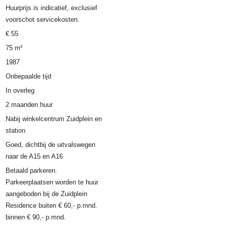
Huurprijs is indicatief, exclusief
voorschot servicekosten.
€ 55
75 m²
1987
Onbepaalde tijd
In overleg
2 maanden huur
Nabij winkelcentrum Zuidplein en
station
Goed, dichtbij de uitvalswegen
naar de A15 en A16
Betaald parkeren.
Parkeerplaatsen worden te huur
aangeboden bij de Zuidplein
Residence buiten € 60,- p.mnd.
binnen € 90,- p.mnd.