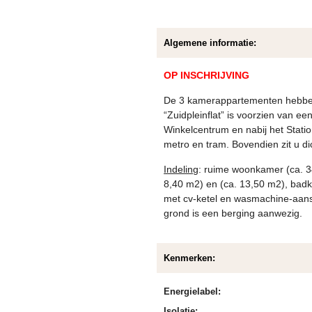
Algemene informatie:
OP INSCHRIJVING
De 3 kamerappartementen hebben 
“Zuidpleinflat” is voorzien van e
Winkelcentrum en nabij het Statio
metro en tram. Bovendien zit u di
Indeling
: ruime woonkamer (ca. 3
8,40 m2) en (ca. 13,50 m2), bad
met cv-ketel en wasmachine-aanslu
grond is een berging aanwezig.
Kenmerken:
Energielabel:
Isolatie: