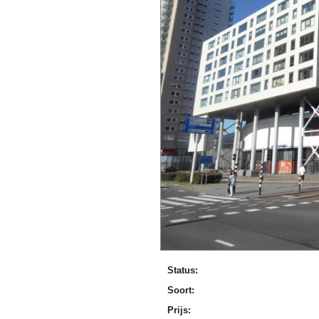
Status:
Soort:
Prijs: