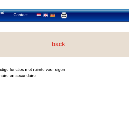
and
Contact
back
ndige functies met ruimte voor eigen
imaire en secundaire