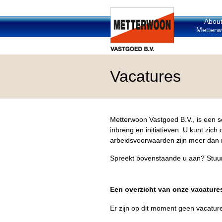
Abou
Metterw
Vacatures
Metterwoon Vastgoed B.V., is een so
inbreng en initiatieven. U kunt zic
arbeidsvoorwaarden zijn meer dan
Spreekt bovenstaande u aan? Stuur d
Een overzicht van onze vacature
Er zijn op dit moment geen vacatur