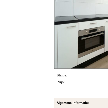
Status:
Prijs:
Algemene informatie: