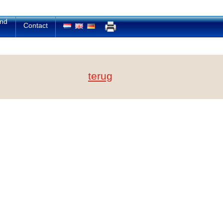
and
Contact
terug