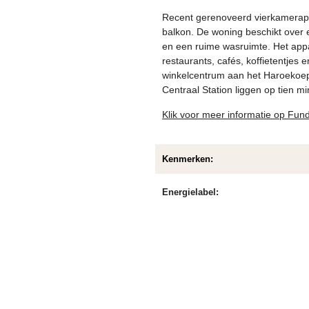
Recent gerenoveerd vierkamerap
balkon. De woning beschikt over
en een ruime wasruimte. Het appa
restaurants, cafés, koffietentjes
winkelcentrum aan het Haroekoepl
Centraal Station liggen op tien mi
Klik voor meer informatie op Fun
Kenmerken:
Energielabel: