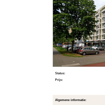
Status:
Prijs:
Algemene informatie: