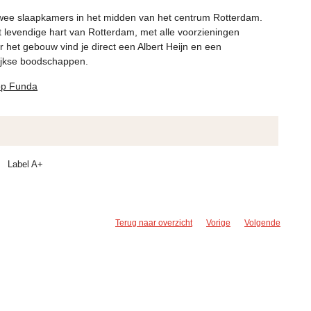
wee slaapkamers in het midden van het centrum Rotterdam.
t levendige hart van Rotterdam, met alle voorzieningen
r het gebouw vind je direct een Albert Heijn en een
lijkse boodschappen.
 op Funda
Label A+
Terug naar overzicht
Vorige
Volgende