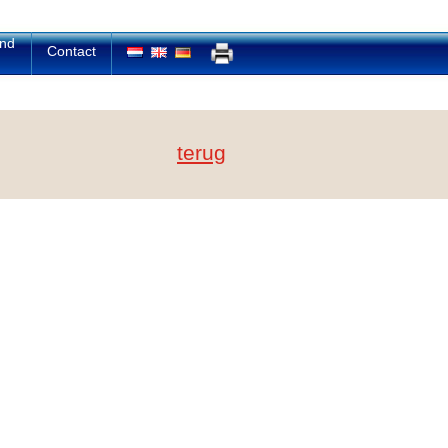
and
Contact
terug