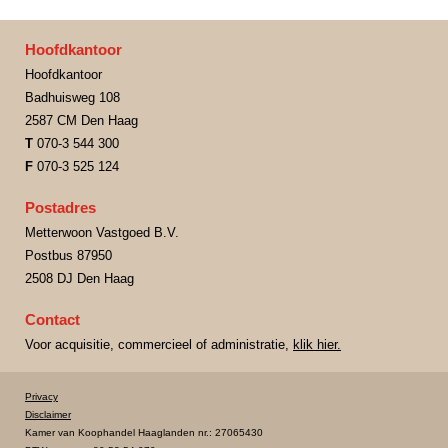
Hoofdkantoor
Hoofdkantoor
Badhuisweg 108
2587 CM Den Haag
T
070-3 544 300
F
070-3 525 124
Postadres
Metterwoon Vastgoed B.V.
Postbus 87950
2508 DJ Den Haag
Contact
Voor acquisitie, commercieel of administratie,
klik hier.
Privacy
Disclaimer
Kamer van Koophandel Haaglanden nr.: 27065430