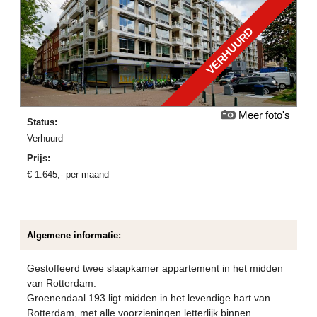
VERHUURD
Meer foto's
Status:
verhuurd
Prijs:
€
1.645
,-
per maand
Algemene informatie:
Gestoffeerd twee slaapkamer appartement in het midden
van Rotterdam.
Groenendaal 193 ligt midden in het levendige hart van
Rotterdam, met alle voorzieningen letterlijk binnen