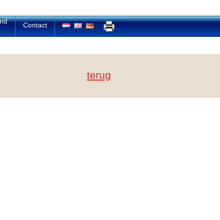
and
Contact
terug