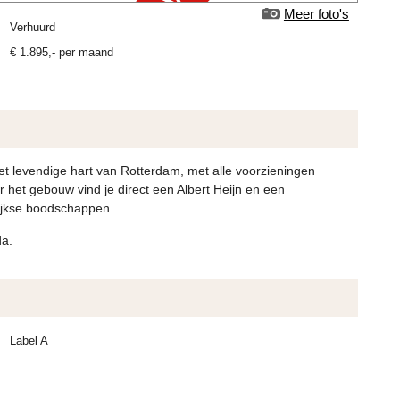
Meer foto's
verhuurd
€
1.895
,-
per maand
et levendige hart van Rotterdam, met alle voorzieningen
r het gebouw vind je direct een Albert Heijn en een
lijkse boodschappen.
da.
Label A