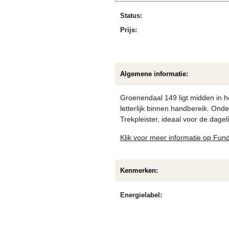
Status:
Prijs:
Algemene informatie:
Groenendaal 149 ligt midden in h
letterlijk binnen handbereik. Onde
Trekpleister, ideaal voor de dage
Klik voor meer informatie op Fun
Kenmerken:
Energielabel: