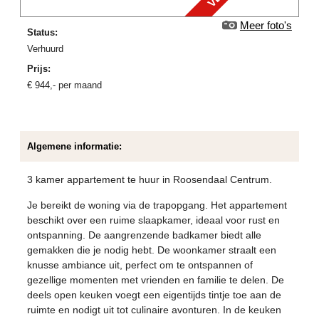
Meer foto's
Status:
verhuurd
Prijs:
€
944
,-
per maand
Algemene informatie:
3 kamer appartement te huur in Roosendaal Centrum.
Je bereikt de woning via de trapopgang. Het appartement
beschikt over een ruime slaapkamer, ideaal voor rust en
ontspanning. De aangrenzende badkamer biedt alle
gemakken die je nodig hebt. De woonkamer straalt een
knusse ambiance uit, perfect om te ontspannen of
gezellige momenten met vrienden en familie te delen. De
deels open keuken voegt een eigentijds tintje toe aan de
ruimte en nodigt uit tot culinaire avonturen. In de keuken