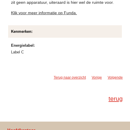
zit geen apparatuur, uiteraard is hier wel de ruimte voor.
Klik voor meer informatie op Funda.
Kenmerken:
Energielabel:
Label C
Terug naar overzicht
Vorige
Volgende
terug