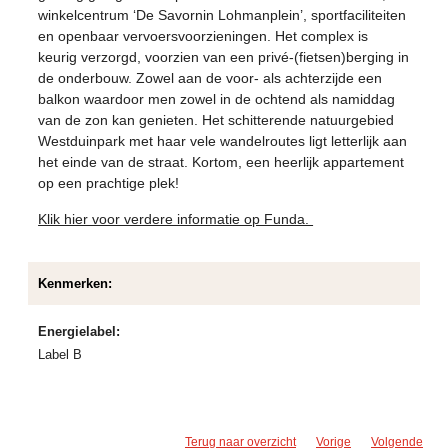
winkelcentrum ‘De Savornin Lohmanplein’, sportfaciliteiten
en openbaar vervoersvoorzieningen. Het complex is
keurig verzorgd, voorzien van een privé-(fietsen)berging in
de onderbouw. Zowel aan de voor- als achterzijde een
balkon waardoor men zowel in de ochtend als namiddag
van de zon kan genieten. Het schitterende natuurgebied
Westduinpark met haar vele wandelroutes ligt letterlijk aan
het einde van de straat. Kortom, een heerlijk appartement
op een prachtige plek!
Klik hier voor verdere informatie op Funda.
Kenmerken:
Energielabel:
Label B
Terug naar overzicht
Vorige
Volgende