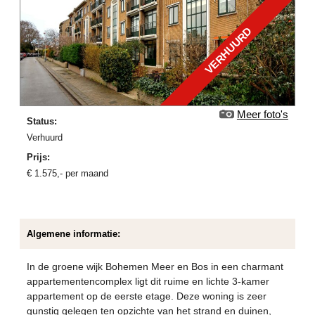
VERHUURD
Meer foto's
Status:
verhuurd
Prijs:
€
1.575
,-
per maand
Algemene informatie:
In de groene wijk Bohemen Meer en Bos in een charmant
appartementencomplex ligt dit ruime en lichte 3-kamer
appartement op de eerste etage. Deze woning is zeer
gunstig gelegen ten opzichte van het strand en duinen,