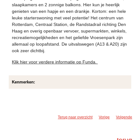
slaapkamers en 2 zonnige balkons. Hier kun je heerlijk
genieten van een hapje en een drankje. Kortom: een hele
leuke starterswoning met veel potentie! Het centrum van
Rotterdam, Centraal Station, de Randstadrail richting Den
Haag en overig openbaar vervoer, supermarkten, winkels,
recreatiemogelijkheden en het geliefde Vroesenpark zijn
allemaal op loopafstand. De uitvalswegen (A13 & A20) zijn
ook zeer dichtbij.
Klik hier voor verdere informatie op Funda.
Kenmerken:
Terug naar overzicht
Vorige
Volgende