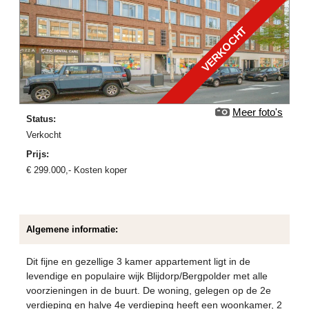
VERKOCHT
Meer foto's
Status:
verkocht
Prijs:
€
299.000
,-
Kosten koper
Algemene informatie:
Dit fijne en gezellige 3 kamer appartement ligt in de
levendige en populaire wijk Blijdorp/Bergpolder met alle
voorzieningen in de buurt. De woning, gelegen op de 2e
verdieping en halve 4e verdieping heeft een woonkamer, 2