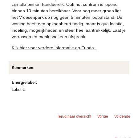
zijn alle binnen handbereik. Ook het centrum is lopend
binnen 10 minuten bereikbaar. Voor nog meer groen ligt
het Vroesenpark op nog geen 5 minuten loopafstand. De
woning heeft een opknapbeurt nodig, maar is qua locatie,
indeling, mogelijkheden en sfeer heel aantrekkelijk. Laat je
verrassen en maak snel een afspraak.
Klik hier voor verdere informatie op Funda.
Kenmerken:
Energielabel:
Label C
Terug naar overzicht
Vorige
Volgende