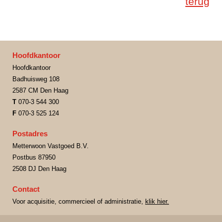
terug
Hoofdkantoor
Hoofdkantoor
Badhuisweg 108
2587 CM Den Haag
T
070-3 544 300
F
070-3 525 124
Postadres
Metterwoon Vastgoed B.V.
Postbus 87950
2508 DJ Den Haag
Contact
Voor acquisitie, commercieel of administratie,
klik hier.