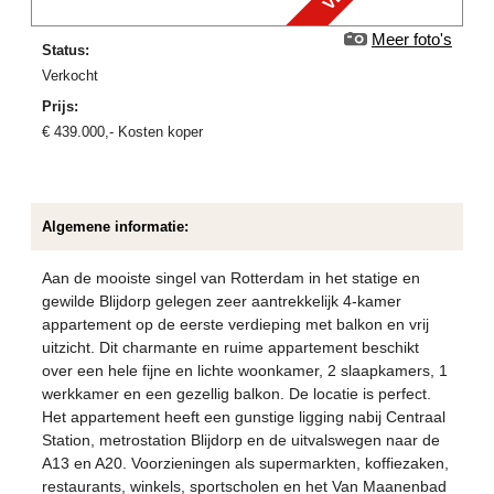
Meer foto's
Status:
verkocht
Prijs:
€
439.000
,-
Kosten koper
Algemene informatie:
Aan de mooiste singel van Rotterdam in het statige en
gewilde Blijdorp gelegen zeer aantrekkelijk 4-kamer
appartement op de eerste verdieping met balkon en vrij
uitzicht. Dit charmante en ruime appartement beschikt
over een hele fijne en lichte woonkamer, 2 slaapkamers, 1
werkkamer en een gezellig balkon. De locatie is perfect.
Het appartement heeft een gunstige ligging nabij Centraal
Station, metrostation Blijdorp en de uitvalswegen naar de
A13 en A20. Voorzieningen als supermarkten, koffiezaken,
restaurants, winkels, sportscholen en het Van Maanenbad