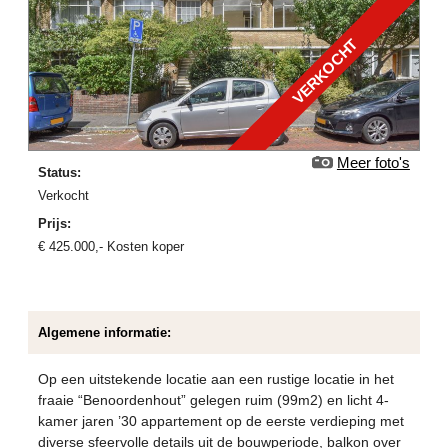
VERKOCHT
Meer foto's
Status:
verkocht
Prijs:
€
425.000
,-
Kosten koper
Algemene informatie:
Op een uitstekende locatie aan een rustige locatie in het
fraaie “Benoordenhout” gelegen ruim (99m2) en licht 4-
kamer jaren ’30 appartement op de eerste verdieping met
diverse sfeervolle details uit de bouwperiode, balkon over