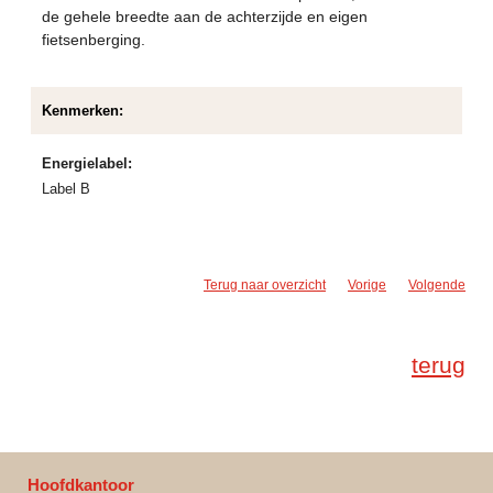
de gehele breedte aan de achterzijde en eigen
fietsenberging.
Kenmerken:
Energielabel:
Label B
Terug naar overzicht
Vorige
Volgende
terug
Hoofdkantoor