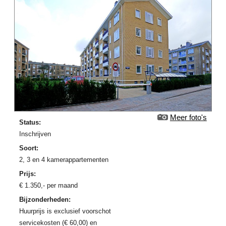
Meer foto's
Status:
Inschrijven
Soort:
2, 3 en 4 kamerappartementen
Prijs:
€
1.350
,-
per maand
Bijzonderheden:
Huurprijs is exclusief voorschot
servicekosten (€ 60,00) en