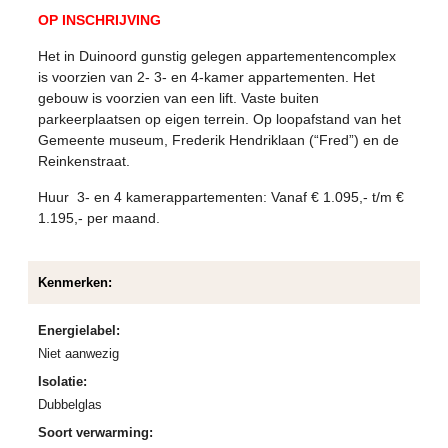
OP INSCHRIJVING
Het in Duinoord gunstig gelegen appartementencomplex
is voorzien van 2- 3- en 4-kamer appartementen. Het
gebouw is voorzien van een lift. Vaste buiten
parkeerplaatsen op eigen terrein. Op loopafstand van het
Gemeente museum, Frederik Hendriklaan (“Fred”) en de
Reinkenstraat.
Huur 3- en 4 kamerappartementen: Vanaf € 1.095,- t/m €
1.195,- per maand.
Kenmerken:
Energielabel:
Niet aanwezig
Isolatie:
Dubbelglas
Soort verwarming: