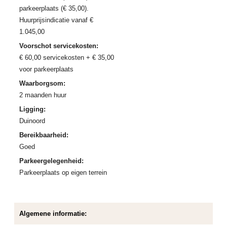
parkeerplaats (€ 35,00).
Huurprijsindicatie vanaf €
1.045,00
Voorschot servicekosten:
€ 60,00 servicekosten + € 35,00
voor parkeerplaats
Waarborgsom:
2 maanden huur
Ligging:
Duinoord
Bereikbaarheid:
Goed
Parkeergelegenheid:
Parkeerplaats op eigen terrein
Algemene informatie: