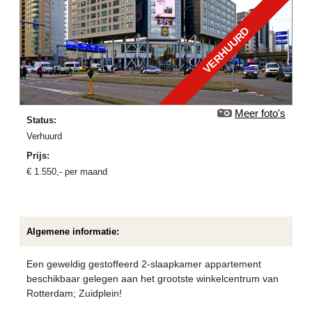
VERHUURD
Meer foto's
Status:
verhuurd
Prijs:
€
1.550
,-
per maand
Algemene informatie:
Een geweldig gestoffeerd 2-slaapkamer appartement
beschikbaar gelegen aan het grootste winkelcentrum van
Rotterdam; Zuidplein!