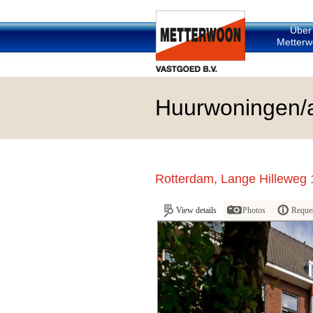
Über
Metterw
Huurwoningen/
Rotterdam, Lange Hilleweg
View details
Photos
Reques