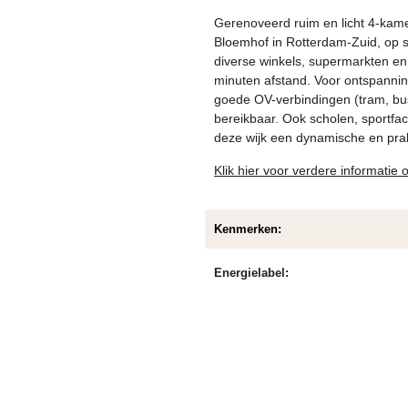
Gerenoveerd ruim en licht 4-kame
Bloemhof in Rotterdam-Zuid, op sl
diverse winkels, supermarkten en
minuten afstand. Voor ontspannin
goede OV-verbindingen (tram, bus)
bereikbaar. Ook scholen, sportfac
deze wijk een dynamische en pra
Klik hier voor verdere informatie
Kenmerken:
Energielabel: