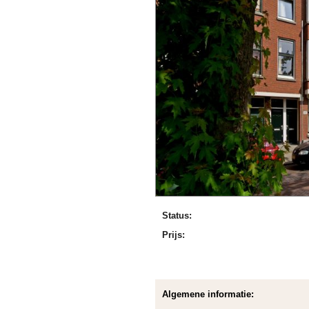
Status:
Prijs:
Algemene informatie: