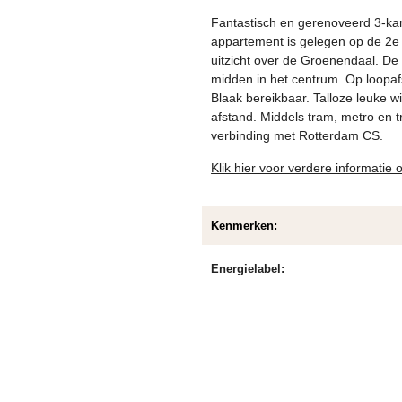
Fantastisch en gerenoveerd 3-ka
appartement is gelegen op de 2e 
uitzicht over de Groenendaal. De
midden in het centrum. Op loopafs
Blaak bereikbaar. Talloze leuke w
afstand. Middels tram, metro en t
verbinding met Rotterdam CS.
Klik hier voor verdere informatie
Kenmerken:
Energielabel: