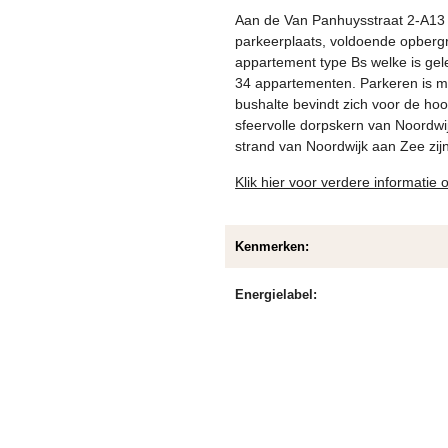
Aan de Van Panhuysstraat 2-A13 t
parkeerplaats, voldoende opbergr
appartement type Bs welke is gel
34 appartementen. Parkeren is mo
bushalte bevindt zich voor de ho
sfeervolle dorpskern van Noordwi
strand van Noordwijk aan Zee zijn
Klik hier voor verdere informatie
Kenmerken:
Energielabel: