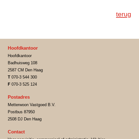
terug
Hoofdkantoor
Hoofdkantoor
Badhuisweg 108
2587 CM Den Haag
T
070-3 544 300
F
070-3 525 124
Postadres
Metterwoon Vastgoed B.V.
Postbus 87950
2508 DJ Den Haag
Contact