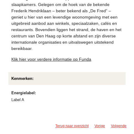
slaapkamers. Gelegen om de hoek van de bekende
Frederik Hendriklaan – beter bekend als „De Fred“ –
geniet u hier van een levendige woonomgeving met een
uitgebreid aanbod aan winkels, speciaalzaken, cafés en
restaurants. Bovendien liggen het strand, de haven en het
centrum van Den Haag op korte afstand en zijn diverse
internationale organisaties en uitvalswegen uitstekend
bereikbaar.
Klik hier voor verdere informatie op Funda
Kenmerken:
Energielabel:
Label A
Terug naar overzicht
Vorige
Volgende