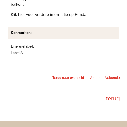
balkon.
Klik hier voor verdere informatie op Funda.
Kenmerken:
Energielabel:
Label A
Terug naar overzicht
Vorige
Volgende
terug