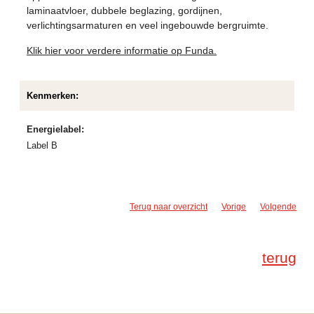
laminaatvloer, dubbele beglazing, gordijnen,
verlichtingsarmaturen en veel ingebouwde bergruimte.
Klik hier voor verdere informatie op Funda.
Kenmerken:
Energielabel:
Label B
Terug naar overzicht
Vorige
Volgende
terug