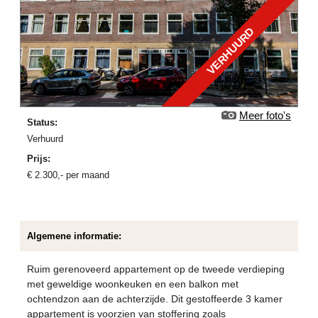
VERHUURD
Meer foto's
Status:
verhuurd
Prijs:
€
2.300
,-
per maand
Algemene informatie:
Ruim gerenoveerd appartement op de tweede verdieping
met geweldige woonkeuken en een balkon met
ochtendzon aan de achterzijde. Dit gestoffeerde 3 kamer
appartement is voorzien van stoffering zoals