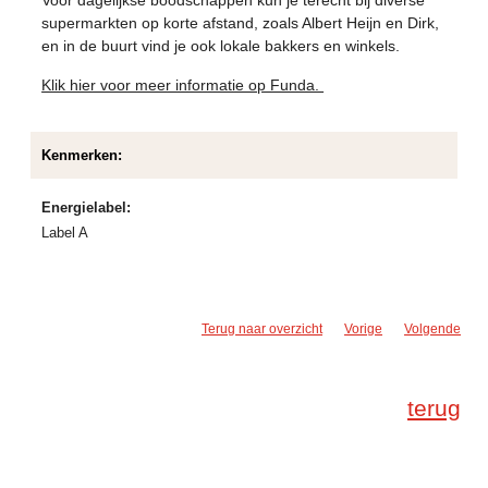
Voor dagelijkse boodschappen kun je terecht bij diverse
supermarkten op korte afstand, zoals Albert Heijn en Dirk,
en in de buurt vind je ook lokale bakkers en winkels.
Klik hier voor meer informatie op Funda.
Kenmerken:
Energielabel:
Label A
Terug naar overzicht
Vorige
Volgende
terug