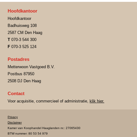
Hoofdkantoor
Hoofdkantoor
Badhuisweg 108
2587 CM Den Haag
T
070-3 544 300
F
070-3 525 124
Postadres
Metterwoon Vastgoed B.V.
Postbus 87950
2508 DJ Den Haag
Contact
Voor acquisitie, commercieel of administratie,
klik hier.
Privacy
Disclaimer
Kamer van Koophandel Haaglanden nr.: 27065430
BTW nummer: 80 53 54 979