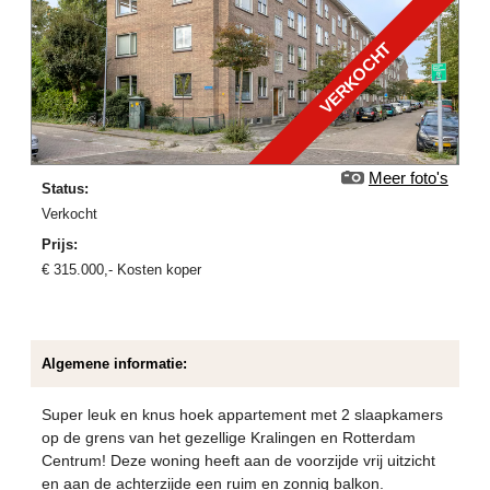
VERKOCHT
Meer foto's
Status:
verkocht
Prijs:
€
315.000
,-
Kosten koper
Algemene informatie:
Super leuk en knus hoek appartement met 2 slaapkamers
op de grens van het gezellige Kralingen en Rotterdam
Centrum! Deze woning heeft aan de voorzijde vrij uitzicht
en aan de achterzijde een ruim en zonnig balkon.