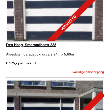
VERMIETED
Den Haag, Smaragdhorst 338
Afgesloten garagebox: circa 2,94m x 5,69m
€
175
,-
per maand
Volledige omschrijving