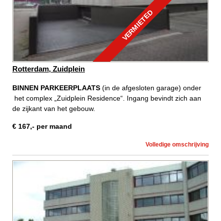
VERMIETED
Rotterdam, Zuidplein
BINNEN PARKEERPLAATS
(in de afgesloten garage) onder
het complex „Zuidplein Residence“. Ingang bevindt zich aan
de zijkant van het gebouw.
€
167
,-
per maand
Volledige omschrijving