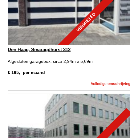
VERMIETED
Den Haag, Smaragdhorst 312
Afgesloten garagebox: circa 2,94m x 5,69m
€
165
,-
per maand
Volledige omschrijving