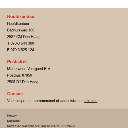
Hoofdkantoor
Hoofdkantoor
Badhuisweg 108
2587 CM Den Haag
T
070-3 544 300
F
070-3 525 124
Postadres
Metterwoon Vastgoed B.V.
Postbus 87950
2508 DJ Den Haag
Contact
Voor acquisitie, commercieel of administratie,
klik hier.
Privacy
Disclaimer
Kamer van Koophandel Haaglanden nr.: 27065430