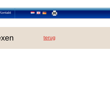
Kontakt
exen
terug