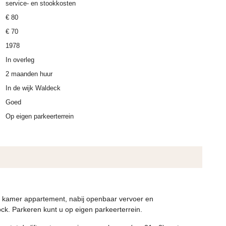
service- en stookkosten
€ 80
€ 70
1978
In overleg
2 maanden huur
In de wijk Waldeck
Goed
Op eigen parkeerterrein
2 kamer appartement, nabij openbaar vervoer en
k. Parkeren kunt u op eigen parkeerterrein.