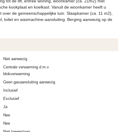
ang tot de lift, entree woning, woonkamer (ca. 21m2) met
sche kookplaat en koelkast. Vanuit de woonkamer heeft u
cht over de gemeenschappelijke tuin. Slaapkamer (ca. 11 m2),
, toilet en wasmachine-aansluiting. Berging aanwezig op de
Niet aanwezig
Centrale verwarming d.m.v.
blokverwarming
Geen gasaansluiting aanwezig
Inclusief
Exclusief
Ja
Nee
Nee
Niet toegestaan