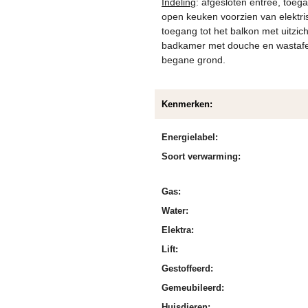
Indeling
: afgesloten entree, toeg
open keuken voorzien van elektri
toegang tot het balkon met uitzi
badkamer met douche en wastafel
begane grond.
Kenmerken:
Energielabel:
Soort verwarming:
Gas:
Water:
Elektra:
Lift:
Gestoffeerd:
Gemeubileerd:
Huisdieren: