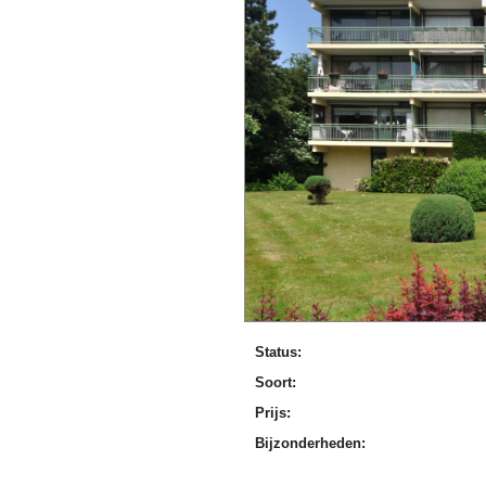
Status:
Soort:
Prijs:
Bijzonderheden: