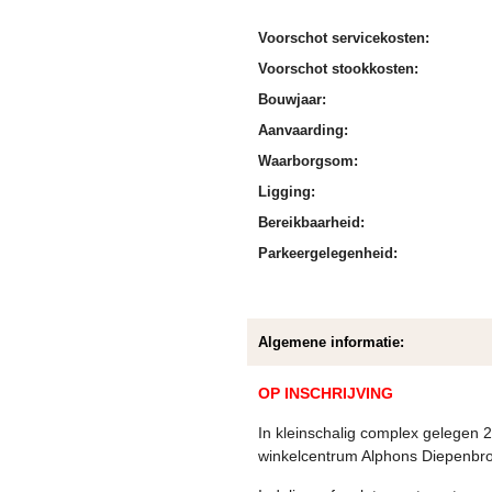
Voorschot servicekosten:
Voorschot stookkosten:
Bouwjaar:
Aanvaarding:
Waarborgsom:
Ligging:
Bereikbaarheid:
Parkeergelegenheid:
Algemene informatie:
OP INSCHRIJVING
In kleinschalig complex gelegen 
winkelcentrum Alphons Diepenbroc