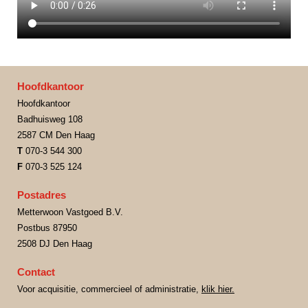
Hoofdkantoor
Hoofdkantoor
Badhuisweg 108
2587 CM Den Haag
T
070-3 544 300
F
070-3 525 124
Postadres
Metterwoon Vastgoed B.V.
Postbus 87950
2508 DJ Den Haag
Contact
Voor acquisitie, commercieel of administratie,
klik hier.